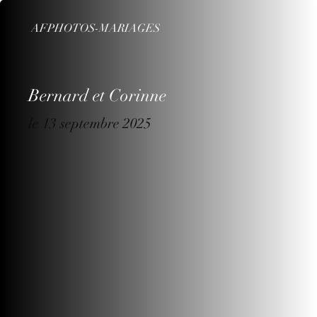
AFPHOTOS-MARIAGES
Bernard et Corinne
le 13 septembre 2025